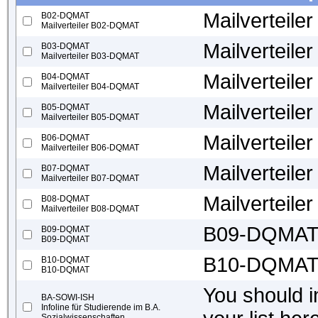
Mailverteil
B02-DQMAT
Mailverteiler B02-DQMAT
Mailverteil
B03-DQMAT
Mailverteiler B03-DQMAT
Mailverteil
B04-DQMAT
Mailverteiler B04-DQMAT
Mailverteil
B05-DQMAT
Mailverteiler B05-DQMAT
Mailverteil
B06-DQMAT
Mailverteiler B06-DQMAT
Mailverteil
B07-DQMAT
Mailverteiler B07-DQMAT
Mailverteil
B08-DQMAT
Mailverteiler B08-DQMAT
B09-DQMA
B09-DQMAT
B09-DQMAT
B10-DQMA
B10-DQMAT
B10-DQMAT
You should in
BA-SOWI-ISH
Infoline für Studierende im B.A.
Sozialwissenschaften