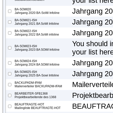
your list her
Jahrgang 20
BA-SOWI20
Jahrgang 2020 BA-SoWi Infoline
Jahrgang 20
BA-SOWI21-ISH
Jahrgang 2021 BA SoWi Infoline
Jahrgang 20
BA-SOWI22-ISH
Jahrgang 2022 BA SoWi infoline
You should in
BA-SOWI23-ISH
Jahrgang 2023 BA SOWI Infoline
your list her
Jahrgang 20
BA-SOWI24-ISH
Jahrgang 2024 BA SOWI Infoline
Jahrgang 20
BA-SOWI25-ISH
Jahrgang 2025 BA-Sowi Infoline
Mailervert
BACKUPADM-IFAM
Mailerverteiler BACKUPADM-IFAM
Projektbear
BEARBEITER-SFB1368
Projektbearbeitende des 1368
BEAUFTRAGT
BEAUFTRAGTE-HOT
Mailingliste BEAUFTRAGTE-HOT