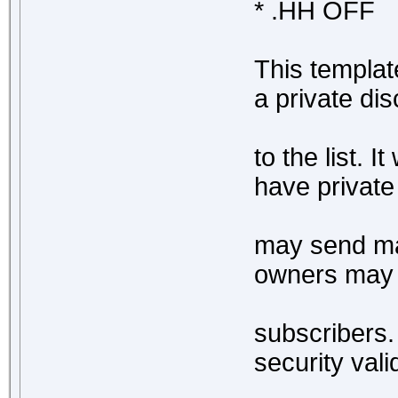
* .HH OFF
This templat
a private dis
to the list. It
have private
may send mail
owners may r
subscribers
security val