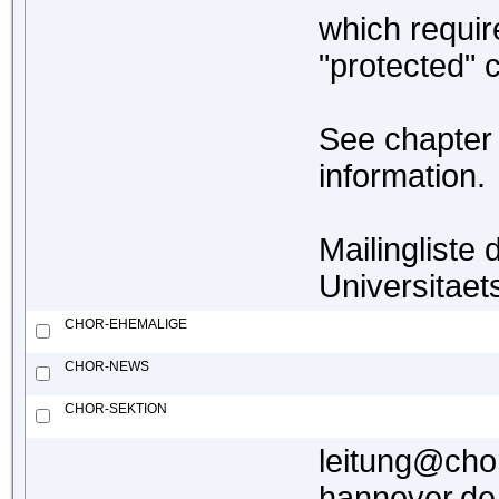
which requir
"protected"
See chapter 
information.
Mailingliste 
Universitaet
CHOR-EHEMALIGE
CHOR-NEWS
CHOR-SEKTION
leitung@chor
hannover.de