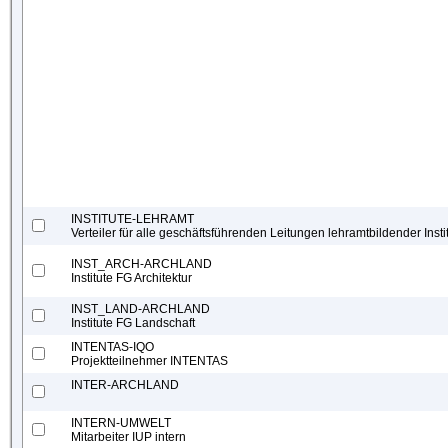
INSTITUTE-LEHRAMT
Verteiler für alle geschäftsführenden Leitungen lehramtbildender Insti
INST_ARCH-ARCHLAND
Institute FG Architektur
INST_LAND-ARCHLAND
Institute FG Landschaft
INTENTAS-IQO
Projektteilnehmer INTENTAS
INTER-ARCHLAND
INTERN-UMWELT
Mitarbeiter IUP intern