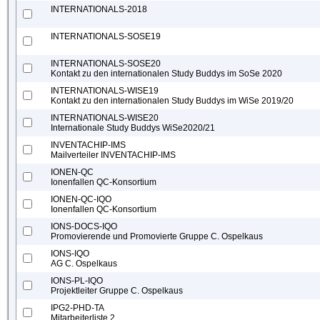
INTERNATIONALS-2018
INTERNATIONALS-SOSE19
INTERNATIONALS-SOSE20
Kontakt zu den internationalen Study Buddys im SoSe 2020
INTERNATIONALS-WISE19
Kontakt zu den internationalen Study Buddys im WiSe 2019/20
INTERNATIONALS-WISE20
Internationale Study Buddys WiSe2020/21
INVENTACHIP-IMS
Mailverteiler INVENTACHIP-IMS
IONEN-QC
Ionenfallen QC-Konsortium
IONEN-QC-IQO
Ionenfallen QC-Konsortium
IONS-DOCS-IQO
Promovierende und Promovierte Gruppe C. Ospelkaus
IONS-IQO
AG C. Ospelkaus
IONS-PL-IQO
Projektleiter Gruppe C. Ospelkaus
IPG2-PHD-TA
Mitarbeiterliste 2