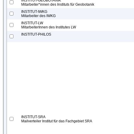
INSTITUT-GEOBOTANIK
Mitarbeiter*innen des Instituts für Geobotanik
INSTITUT-IWKG
Mitarbeiter des IWKG
INSTITUT-LW
MitarbeiterInnen des Institutes LW
INSTITUT-PHILOS
INSTITUT-SRA
Mailverteiler Institut für das Fachgebiet SRA