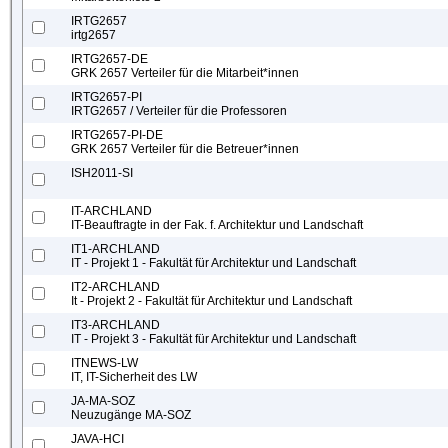
IRTG2657
irtg2657
IRTG2657-DE
GRK 2657 Verteiler für die Mitarbeit*innen
IRTG2657-PI
IRTG2657 / Verteiler für die Professoren
IRTG2657-PI-DE
GRK 2657 Verteiler für die Betreuer*innen
ISH2011-SI
IT-ARCHLAND
IT-Beauftragte in der Fak. f. Architektur und Landschaft
IT1-ARCHLAND
IT - Projekt 1 - Fakultät für Architektur und Landschaft
IT2-ARCHLAND
It - Projekt 2 - Fakultät für Architektur und Landschaft
IT3-ARCHLAND
IT - Projekt 3 - Fakultät für Architektur und Landschaft
ITNEWS-LW
IT, IT-Sicherheit des LW
JA-MA-SOZ
Neuzugänge MA-SOZ
JAVA-HCI