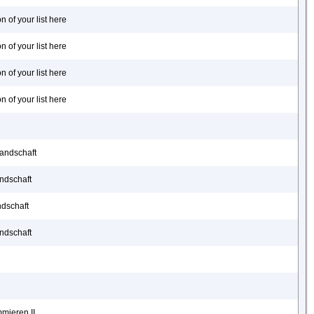
n of your list here
n of your list here
n of your list here
n of your list here
Landschaft
andschaft
andschaft
andschaft
mieren II