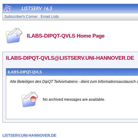
Subscriber's Corner
Email Lists
ILABS-DIPQT-QVLS Home Page
ILABS-DIPQT-QVLS@LISTSERV.UNI-HANNOVER.DE
ILABS-DIPQT-QVLS
Alle Beteiligen des DipQT Teilvorhabens - dient zum Informationsaustausc
No archived messages are available.
LISTSERV.UNI-HANNOVER.DE