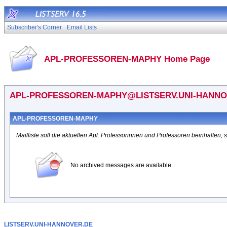
Subscriber's Corner
Email Lists
APL-PROFESSOREN-MAPHY Home Page
APL-PROFESSOREN-MAPHY@LISTSERV.UNI-HANNO
APL-PROFESSOREN-MAPHY
Mailliste soll die aktuellen Apl. Professorinnen und Professoren beinhalte
No archived messages are available.
LISTSERV.UNI-HANNOVER.DE