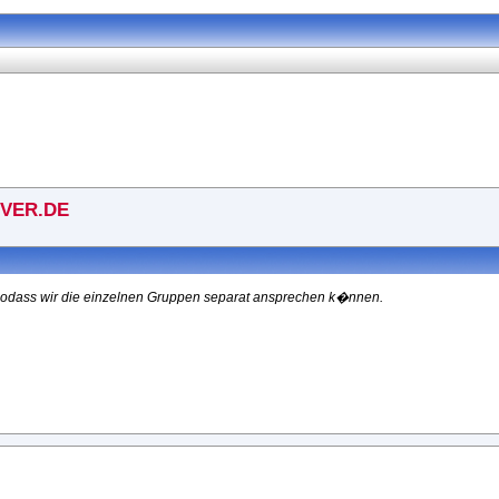
VER.DE
n, sodass wir die einzelnen Gruppen separat ansprechen k�nnen.