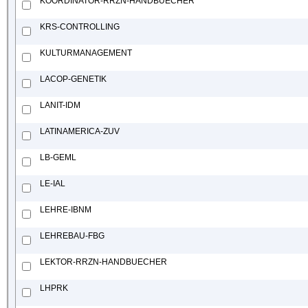
KOORDINATOR-RRZN-HANDBUECHER
KRS-CONTROLLING
KULTURMANAGEMENT
LACOP-GENETIK
LANIT-IDM
LATINAMERICA-ZUV
LB-GEML
LE-IAL
LEHRE-IBNM
LEHREBAU-FBG
LEKTOR-RRZN-HANDBUECHER
LHPRK