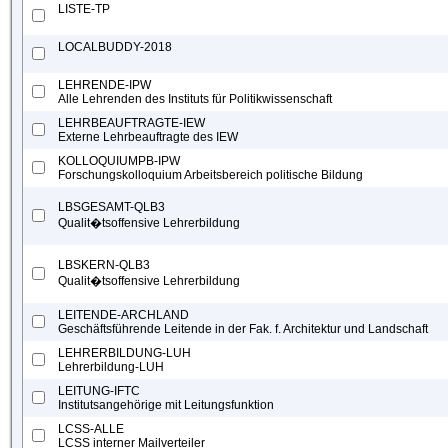
LISTE-TP
LOCALBUDDY-2018
LEHRENDE-IPW
Alle Lehrenden des Instituts für Politikwissenschaft
LEHRBEAUFTRAGTE-IEW
Externe Lehrbeauftragte des IEW
KOLLOQUIUMPB-IPW
Forschungskolloquium Arbeitsbereich politische Bildung
LBSGESAMT-QLB3
Qualit�tsoffensive Lehrerbildung
LBSKERN-QLB3
Qualit�tsoffensive Lehrerbildung
LEITENDE-ARCHLAND
Geschäftsführende Leitende in der Fak. f. Architektur und Landschaft
LEHRERBILDUNG-LUH
Lehrerbildung-LUH
LEITUNG-IFTC
Institutsangehörige mit Leitungsfunktion
LCSS-ALLE
LCSS interner Mailverteiler