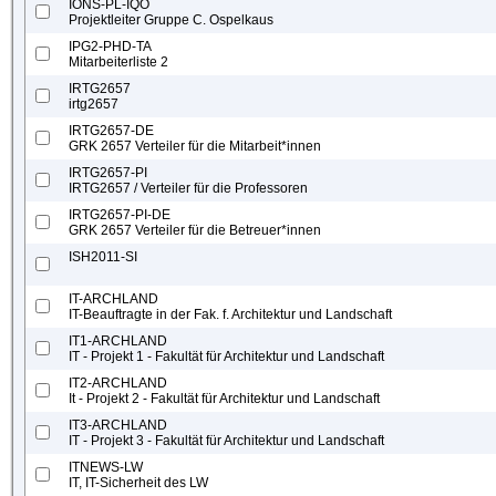
IONS-PL-IQO
Projektleiter Gruppe C. Ospelkaus
IPG2-PHD-TA
Mitarbeiterliste 2
IRTG2657
irtg2657
IRTG2657-DE
GRK 2657 Verteiler für die Mitarbeit*innen
IRTG2657-PI
IRTG2657 / Verteiler für die Professoren
IRTG2657-PI-DE
GRK 2657 Verteiler für die Betreuer*innen
ISH2011-SI
IT-ARCHLAND
IT-Beauftragte in der Fak. f. Architektur und Landschaft
IT1-ARCHLAND
IT - Projekt 1 - Fakultät für Architektur und Landschaft
IT2-ARCHLAND
It - Projekt 2 - Fakultät für Architektur und Landschaft
IT3-ARCHLAND
IT - Projekt 3 - Fakultät für Architektur und Landschaft
ITNEWS-LW
IT, IT-Sicherheit des LW