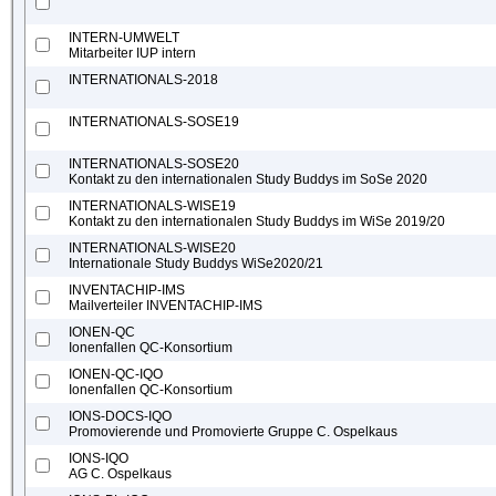
INTERN-UMWELT
Mitarbeiter IUP intern
INTERNATIONALS-2018
INTERNATIONALS-SOSE19
INTERNATIONALS-SOSE20
Kontakt zu den internationalen Study Buddys im SoSe 2020
INTERNATIONALS-WISE19
Kontakt zu den internationalen Study Buddys im WiSe 2019/20
INTERNATIONALS-WISE20
Internationale Study Buddys WiSe2020/21
INVENTACHIP-IMS
Mailverteiler INVENTACHIP-IMS
IONEN-QC
Ionenfallen QC-Konsortium
IONEN-QC-IQO
Ionenfallen QC-Konsortium
IONS-DOCS-IQO
Promovierende und Promovierte Gruppe C. Ospelkaus
IONS-IQO
AG C. Ospelkaus