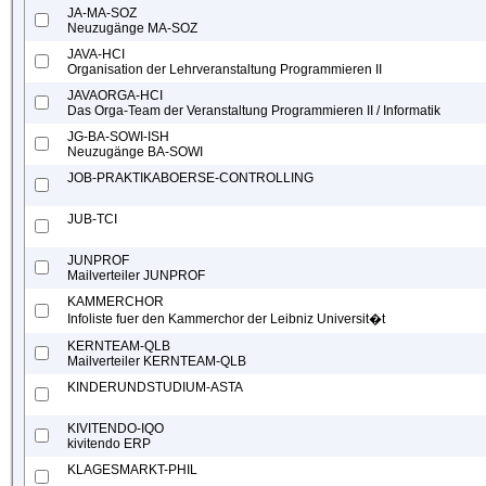
JA-MA-SOZ
Neuzugänge MA-SOZ
JAVA-HCI
Organisation der Lehrveranstaltung Programmieren II
JAVAORGA-HCI
Das Orga-Team der Veranstaltung Programmieren II / Informatik
JG-BA-SOWI-ISH
Neuzugänge BA-SOWI
JOB-PRAKTIKABOERSE-CONTROLLING
JUB-TCI
JUNPROF
Mailverteiler JUNPROF
KAMMERCHOR
Infoliste fuer den Kammerchor der Leibniz Universit�t
KERNTEAM-QLB
Mailverteiler KERNTEAM-QLB
KINDERUNDSTUDIUM-ASTA
KIVITENDO-IQO
kivitendo ERP
KLAGESMARKT-PHIL