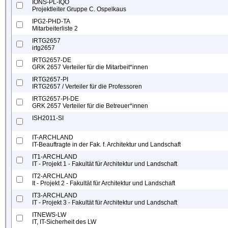
IONS-PL-IQO
Projektleiter Gruppe C. Ospelkaus
IPG2-PHD-TA
Mitarbeiterliste 2
IRTG2657
irtg2657
IRTG2657-DE
GRK 2657 Verteiler für die Mitarbeit*innen
IRTG2657-PI
IRTG2657 / Verteiler für die Professoren
IRTG2657-PI-DE
GRK 2657 Verteiler für die Betreuer*innen
ISH2011-SI
IT-ARCHLAND
IT-Beauftragte in der Fak. f. Architektur und Landschaft
IT1-ARCHLAND
IT - Projekt 1 - Fakultät für Architektur und Landschaft
IT2-ARCHLAND
It - Projekt 2 - Fakultät für Architektur und Landschaft
IT3-ARCHLAND
IT - Projekt 3 - Fakultät für Architektur und Landschaft
ITNEWS-LW
IT, IT-Sicherheit des LW