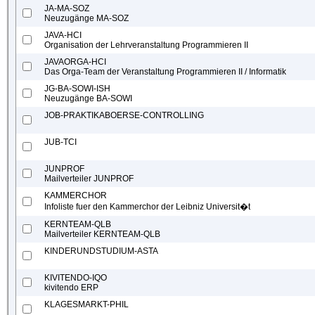
JA-MA-SOZ
Neuzugänge MA-SOZ
JAVA-HCI
Organisation der Lehrveranstaltung Programmieren II
JAVAORGA-HCI
Das Orga-Team der Veranstaltung Programmieren II / Informatik
JG-BA-SOWI-ISH
Neuzugänge BA-SOWI
JOB-PRAKTIKABOERSE-CONTROLLING
JUB-TCI
JUNPROF
Mailverteiler JUNPROF
KAMMERCHOR
Infoliste fuer den Kammerchor der Leibniz Universit�t
KERNTEAM-QLB
Mailverteiler KERNTEAM-QLB
KINDERUNDSTUDIUM-ASTA
KIVITENDO-IQO
kivitendo ERP
KLAGESMARKT-PHIL