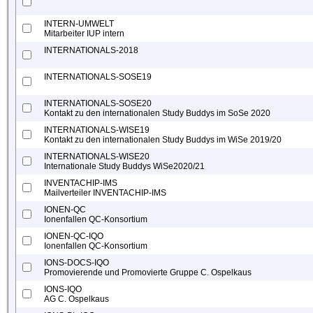
INTERN-UMWELT
Mitarbeiter IUP intern
INTERNATIONALS-2018
INTERNATIONALS-SOSE19
INTERNATIONALS-SOSE20
Kontakt zu den internationalen Study Buddys im SoSe 2020
INTERNATIONALS-WISE19
Kontakt zu den internationalen Study Buddys im WiSe 2019/20
INTERNATIONALS-WISE20
Internationale Study Buddys WiSe2020/21
INVENTACHIP-IMS
Mailverteiler INVENTACHIP-IMS
IONEN-QC
Ionenfallen QC-Konsortium
IONEN-QC-IQO
Ionenfallen QC-Konsortium
IONS-DOCS-IQO
Promovierende und Promovierte Gruppe C. Ospelkaus
IONS-IQO
AG C. Ospelkaus