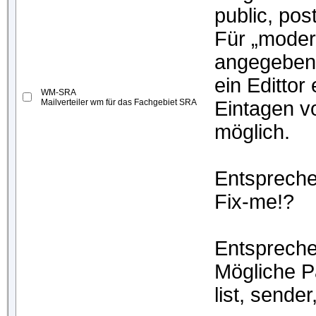
public, pos
Für „moder
angegeben
ein Edittor
WM-SRA
Mailverteiler wm für das Fachgebiet SRA
Eintagen v
möglich.
Entspreche
Fix-me!?
Entspreche
Mögliche P
list, sender