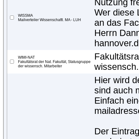
Nutzung fr
Wer diese 
WISSMA
Mailverteiler Wissenschaftl. MA - LUH
an das Fa
Herrn Dann
hannover.
Fakultätsra
WIMI-NAT
Fakultätsrat der Nat. Fakultät, Statusgruppe
wissensch. 
der wissensch. Mitarbeiter
Hier wird 
sind auch 
Einfach ein
mailadress
Der Eintrag 