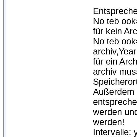
Entspreche
No teb oo
für kein Ar
No teb ook
archiv,Year
für ein Arc
archiv mus
Speicherort
Außerdem 
entspreche
werden und
werden!
Intervalle: