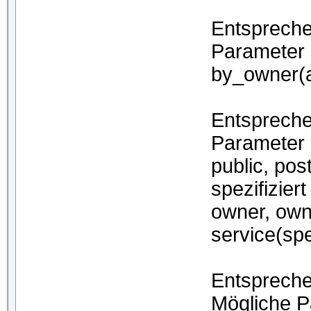
Entspreche
Parameter 
by_owner(a
Entspreche
Parameter 
public, pos
spezifizier
owner, owne
service(spez
Entspreche
Mögliche P