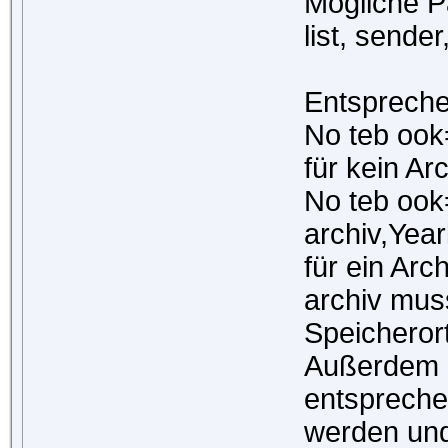
Mögliche P
list, sender
Entspreche
No teb oo
für kein Ar
No teb ook
archiv,Year
für ein Arc
archiv mus
Speicherort
Außerdem 
entspreche
werden und