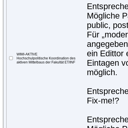
Entspreche
Mögliche P
public, pos
Für „moder
angegeben
ein Edittor
WIMI-AKTIVE
Hochschulpolitische Koordination des
Eintagen v
aktiven Mittelbaus der Fakultät ET/INF
möglich.
Entspreche
Fix-me!?
Entspreche