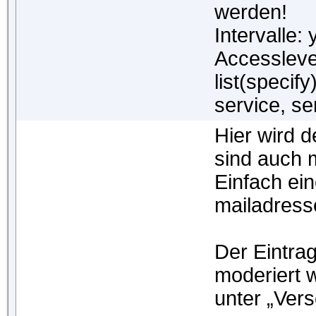
werden!
Intervalle:
Accesslevel
list(specif
service, se
Hier wird 
sind auch 
Einfach ein
mailadress
Der Eintrag 
moderiert 
unter „Ver