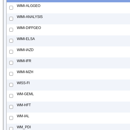
WIMI-ALGGEO
WIMI-ANALYSIS
WIMI-DIFFGEO
WIMI-ELSA
WIMI-IAZD
WIMI-IFR
WIMI-MZH
WISS-FI
WM-GEML
WM-HFT
WM-IAL
WM_PDI