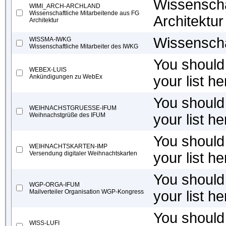
Wissenscha
WIMI_ARCH-ARCHLAND
Wissenschaftliche Mitarbeitende aus FG
Architektur
Architektur
Wissenscha
WISSMA-IWKG
Wissenschaftliche Mitarbeiter des IWKG
You should 
WEBEX-LUIS
Ankündigungen zu WebEx
your list he
You should 
WEIHNACHSTGRUESSE-IFUM
Weihnachstgrüße des IFUM
your list he
You should 
WEIHNACHTSKARTEN-IMP
Versendung digitaler Weihnachtskarten
your list he
You should 
WGP-ORGA-IFUM
Mailverteiler Organisation WGP-Kongress
your list he
You should 
WISS-LUFI