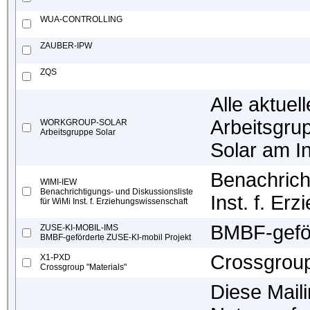
WUA-CONTROLLING
ZAUBER-IPW
ZQS
Alle aktuel
Arbeitsgru
WORKGROUP-SOLAR
Arbeitsgruppe Solar
Solar am In
Benachrich
WIMI-IEW
Benachrichtigungs- und Diskussionsliste
Inst. f. Er
für WiMi Inst. f. Erziehungswissenschaft
BMBF-geför
ZUSE-KI-MOBIL-IMS
BMBF-geförderte ZUSE-KI-mobil Projekt
Crossgroup
X1-PXD
Crossgroup "Materials"
Diese Maili