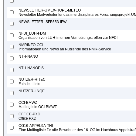
NEWSLETTER-UMEX-HOPE-METEO
Newsletter Mailverteiler für das interdisziplinäres Forschungsprojek
NEWSLETTER_SFB653-IFW
NFDI_LUH-FDM
Organisation von LUH-internen Vernetzungstreffen zur NFDI
NMRINFO-OCI
Informationen und News an Nutzende des NMR-Service
NTH-NANO
NTH-NANOPIS
NUTZER-HITEC
Falsche Liste
NUTZER-LNQE
OCI-BMWZ
Mailingliste OCI-BMWZ
OFFICE-PXD
Office PXD
OG16-APPEL9A-THI
Eine Mailingliste für alle Bewohner des 16. OG im Hochhaus Appelstra