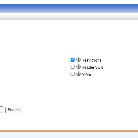
Restrictions
Header Style
MIME