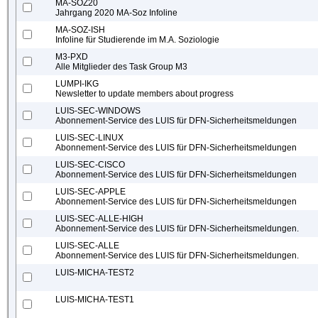
MA-SOZ20
Jahrgang 2020 MA-Soz Infoline
MA-SOZ-ISH
Infoline für Studierende im M.A. Soziologie
M3-PXD
Alle Mitglieder des Task Group M3
LUMPI-IKG
Newsletter to update members about progress
LUIS-SEC-WINDOWS
Abonnement-Service des LUIS für DFN-Sicherheitsmeldungen
LUIS-SEC-LINUX
Abonnement-Service des LUIS für DFN-Sicherheitsmeldungen
LUIS-SEC-CISCO
Abonnement-Service des LUIS für DFN-Sicherheitsmeldungen
LUIS-SEC-APPLE
Abonnement-Service des LUIS für DFN-Sicherheitsmeldungen
LUIS-SEC-ALLE-HIGH
Abonnement-Service des LUIS für DFN-Sicherheitsmeldungen.
LUIS-SEC-ALLE
Abonnement-Service des LUIS für DFN-Sicherheitsmeldungen.
LUIS-MICHA-TEST2
LUIS-MICHA-TEST1