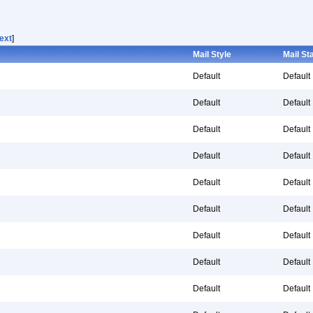
ext
]
Mail Style
Mail St
Default
Default
Default
Default
Default
Default
Default
Default
Default
Default
Default
Default
Default
Default
Default
Default
Default
Default