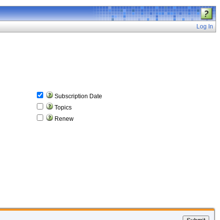
Log In
Subscription Date
Topics
Renew