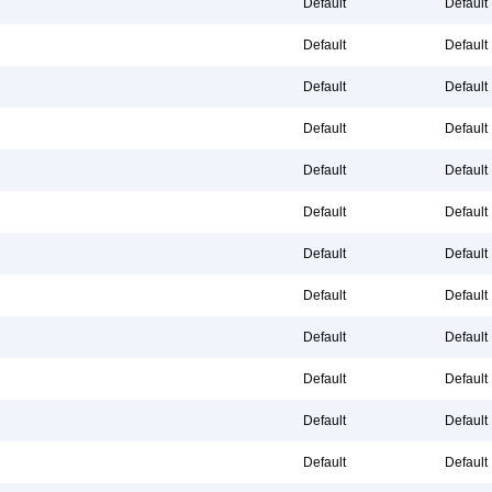
Default
Default
Default
Default
Default
Default
Default
Default
Default
Default
Default
Default
Default
Default
Default
Default
Default
Default
Default
Default
Default
Default
Default
Default