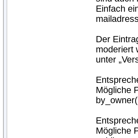
Einfach ei
mailadress
Der Eintrag
moderiert 
unter „Ver
Entsprech
Mögliche P
by_owner(
Entsprech
Mögliche P