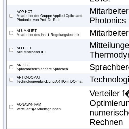
Mitarbeite
AOP-HOT
Mitarbeiter der Gruppe Applied Optics and
Photonics 
Photonics von Prof. Dr. Roth
Mitarbeite
ALUMNI-IRT
Mitarbeiter des Inst. f. Regelungstechnik
Mitteilunge
ALLE-IFT
Alle Mitarbeiter IFT
Thermody
Sprachber
AN-LLC
Sprachbereich andere Sprachen
Technolog
ARTIQ-DQMAT
Technologieentwicklung ARTIQ in DQ-mat
Verteiler 
Optimieru
AONAWR-IFAM
Verteiler f�r Arbeitsgruppen
numerisch
Rechnen