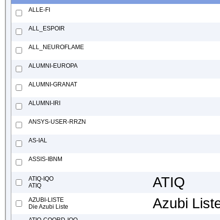
ALLE-FI
ALL_ESPOIR
ALL_NEUROFLAME
ALUMNI-EUROPA
ALUMNI-GRANAT
ALUMNI-IRI
ANSYS-USER-RRZN
AS-IAL
ASSIS-IBNM
ATIQ
ATIQ-IQO
ATIQ
Azubi Liste
AZUBI-LISTE
Die Azubi Liste